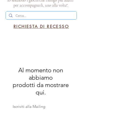
Io seleziono i giochi che ritengo più adatti
per accompagnarli, uno alla volta".
RICHIESTA DI RECESSO
Al momento non
abbiamo
prodotti da mostrare
qui.
Iscriviti alla Mailing