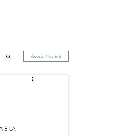
Accedi / Iscriviti
-
 E LA 