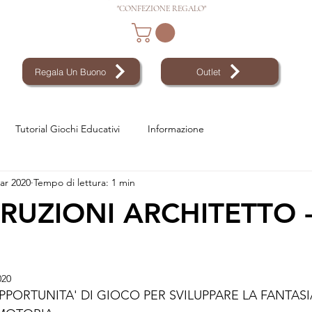
"CONFEZIONE REGALO"
Regala Un Buono
Outlet
Tutorial Giochi Educativi
Informazione
ar 2020
Tempo di lettura: 1 min
RUZIONI ARCHITETTO 
020
PPORTUNITA' DI GIOCO PER SVILUPPARE LA FANTASIA