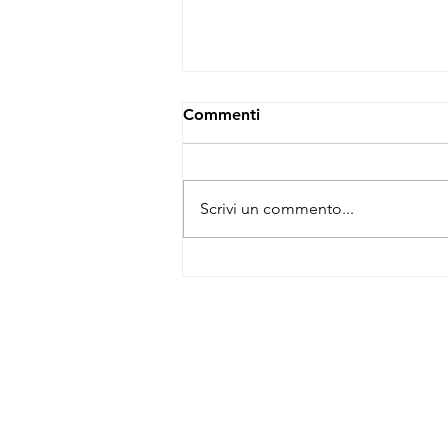
Commenti
Scrivi un commento...
I CAVALCABILI BAGHERA...