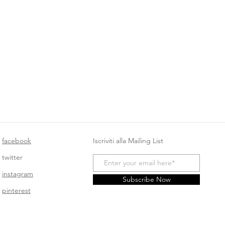
facebook
Iscriviti alla Mailing List
twitter
instagram
Subscribe Now
pinterest