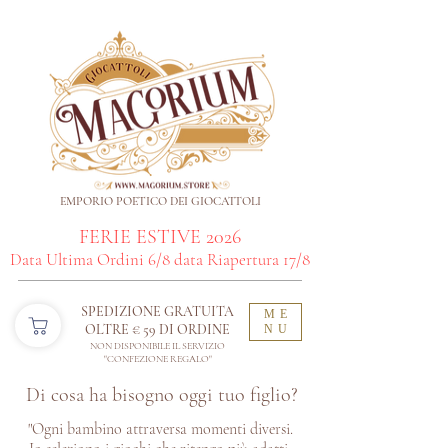
EMPORIO POETICO DEI GIOCATTOLI
FERIE ESTIVE 2026
Data Ultima Ordini 6/8 data Riapertura 17/8
SPEDIZIONE GRATUITA
ME
OLTRE € 59 DI ORDINE​
NU
NON DISPONIBILE IL SERVIZIO
"CONFEZIONE REGALO"
Di cosa ha bisogno oggi tuo figlio?
"Ogni bambino attraversa momenti diversi.