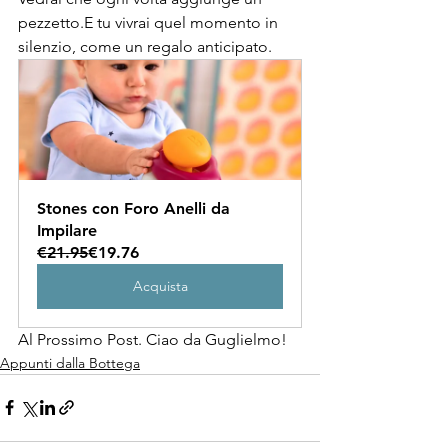
pezzetto.E tu vivrai quel momento in 
silenzio, come un regalo anticipato.
Stones con Foro Anelli da 
Impilare
€21.95
€19.76
Acquista
Al Prossimo Post. Ciao da Guglielmo!
Appunti dalla Bottega