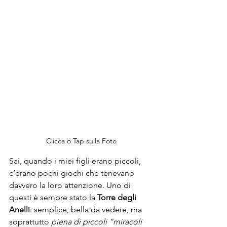
Clicca o Tap sulla Foto
Sai, quando i miei figli erano piccoli, 
c’erano pochi giochi che tenevano 
davvero la loro attenzione. Uno di 
questi è sempre stato la 
Torre degli 
Anelli
: semplice, bella da vedere, ma 
soprattutto 
piena di piccoli “miracoli 