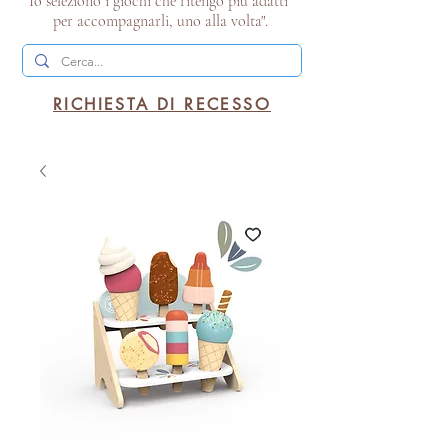
Io seleziono i giochi che ritengo più adatti
per accompagnarli, uno alla volta".
RICHIESTA DI RECESSO