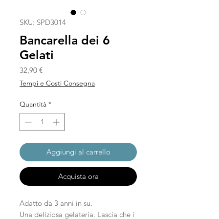
SKU: SPD3014
Bancarella dei 6
Gelati
Prezzo
32,90 €
Tempi e Costi Consegna
Quantità
*
Aggiungi al carrello
Acquista ora
Adatto da 3 anni in su.
Una deliziosa gelateria. Lascia che i