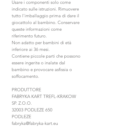
Usare i componenti solo come
indicato sulle istruzioni. Rimuovere
tutto l'imballaggio prima di dare il
giocattolo al bambino. Conservare
queste informazioni come
riferimento futuro.
Non adatto per bambini di età
inferiore ai 36 mesi.
Contiene piccole parti che possono
essere ingerite o inalate dal
bambino e provocare asfissia o
soffocamento.
PRODUTTORE
FABRYKA KART TREFL-KRAKOW
SP. Z.O.O.
32003 PODLEZE 650
PODLEZE
fabryka@fabryka-kart.eu