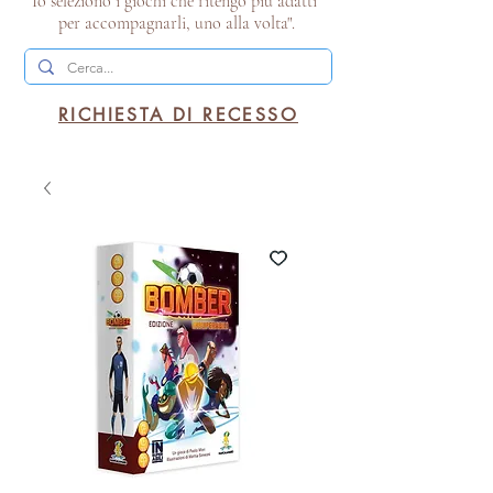
Io seleziono i giochi che ritengo più adatti
per accompagnarli, uno alla volta".
RICHIESTA DI RECESSO