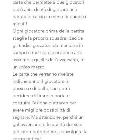
carte che permette a due giocatori
dai 6 anni di età di giocare una
partita di calcio in meno di quindici
minuti!
Ogni giocatore prima della partita
sceglie la propria squadra, decide
gli undici giocatori da mandare in
campo e mescola le proprie carte
assieme a quelle dell’avversario, in
un unico mazzo.
Le carte che verranno rivelate
indicheranno il giocatore in
possesso di palla, che potrà
decidere di tirare in porta o
costruire l’azione d’attacco per
avere migliore possibilità di
segnare. Ma attenzione, perché un
gol avversario o le abilità dei suoi
giocatori potrebbero sconvolgere la
vostra tattica!