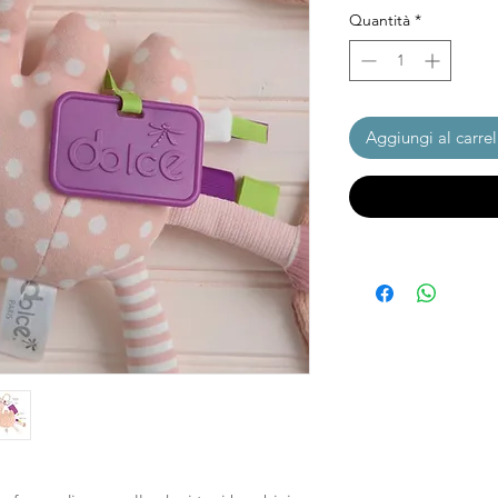
Quantità
*
Aggiungi al carrel