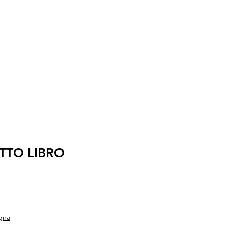
TTO LIBRO
O
gna