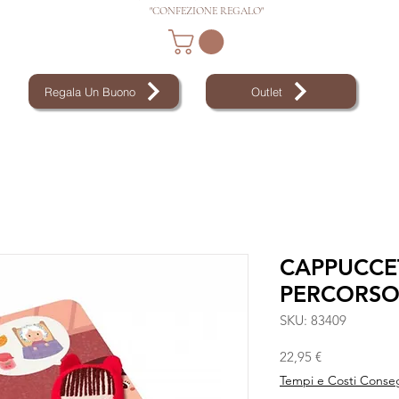
"CONFEZIONE REGALO"
Regala Un Buono
Outlet
CAPPUCCE
PERCORS
SKU: 83409
Prezzo
22,95 €
Tempi e Costi Conse