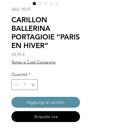
SKU: 9519
CARILLON
BALLERINA
PORTAGIOIE “PARIS
EN HIVER”
Prezzo
24,95 €
Tempi e Costi Consegna
Quantità
*
Aggiungi al carrello
Acquista ora