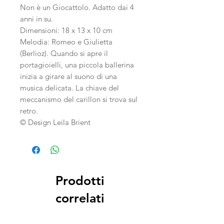
Non è un Giocattolo. Adatto dai 4
anni in su.
Dimensioni: 18 x 13 x 10 cm
Melodia: Romeo e Giulietta
(Berlioz). Quando si apre il
portagioielli, una piccola ballerina
inizia a girare al suono di una
musica delicata. La chiave del
meccanismo del carillon si trova sul
retro.
© Design Leila Brient
Prodotti
correlati