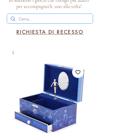
Io seleziono i giochi che ritengo più adatti
per accompagnarli, uno alla volta".
RICHIESTA DI RECESSO