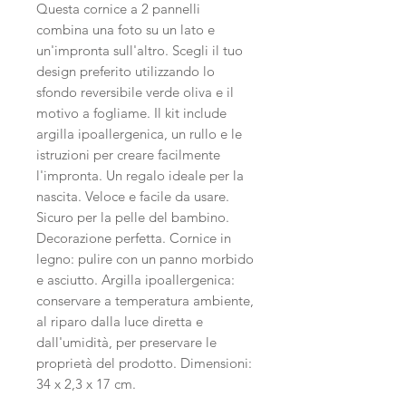
Questa cornice a 2 pannelli
combina una foto su un lato e
un'impronta sull'altro. Scegli il tuo
design preferito utilizzando lo
sfondo reversibile verde oliva e il
motivo a fogliame. Il kit include
argilla ipoallergenica, un rullo e le
istruzioni per creare facilmente
l'impronta. Un regalo ideale per la
nascita. Veloce e facile da usare.
Sicuro per la pelle del bambino.
Decorazione perfetta. Cornice in
legno: pulire con un panno morbido
e asciutto. Argilla ipoallergenica:
conservare a temperatura ambiente,
al riparo dalla luce diretta e
dall'umidità, per preservare le
proprietà del prodotto. Dimensioni:
34 x 2,3 x 17 cm.
-