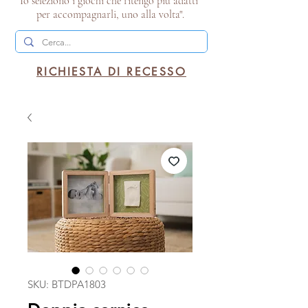
Io seleziono i giochi che ritengo più adatti
per accompagnarli, uno alla volta".
RICHIESTA DI RECESSO
SKU: BTDPA1803