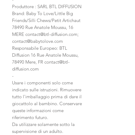
Produttore : SARL BTL DIFFUSION
Brand: Baby To Love/Little Big
Friends/Silli Chews/Petit Artichaut
78490 Rue Anatole Moussu, 16
MERE contact@btl-diffusion.com;
contact@babytolove.com
Responsabile Europeo: BTL
Diffusion 16 Rue Anatole Moussu,
78490 Mere, FR contact@btl-
diffusion.com
-
Usare i componenti solo come
indicato sulle istruzioni. Rimuovere
tutto l'imballaggio prima di dare il
giocattolo al bambino. Conservare
queste informazioni come
riferimento futuro.
Da utilizzare solamente sotto la
supervisione di un adulto.