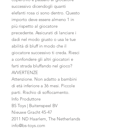
successivo dicendogli quanti
elefanti rosa ci sono dentro. Questo
importo deve essere almeno 1 in
più rispetto al giocatore
precedente. Assicurati di lanciare i
dadi nel modo giusto o usa le tue
abilità di bluff in modo che il
giocatore successivo ti creda. Riesci
a confondere gli altri giocatori e
farti strada bluffando nel gioco?
AVVERTENZE
Attenzione. Non adatto a bambini
di età inferiore a 36 mesi. Piccole
parti. Rischio di soffocamento.
Info Produttore
BS Toys
| Buitenspeel BV
Nieuwe Gracht 45-47
2011 ND Haarlem, The Netherlands
info@bs-toys.com