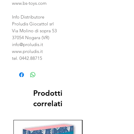
www.bs-toys.com
Info Distributore
Proludis Giocattol srl
Via Molino di sopra 53
37054 Nogara (VR)
info@proludis.it
www.proludis.it
tel. 0442.88715
Prodotti
correlati