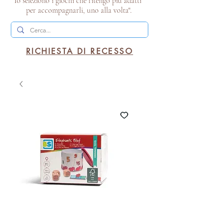
Io seleziono i giochi che ritengo più adatti
per accompagnarli, uno alla volta".
RICHIESTA DI RECESSO