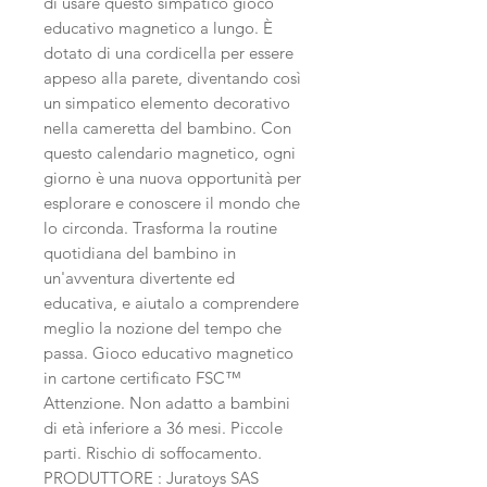
di usare questo simpatico gioco
educativo magnetico a lungo. È
dotato di una cordicella per essere
appeso alla parete, diventando così
un simpatico elemento decorativo
nella cameretta del bambino. Con
questo calendario magnetico, ogni
giorno è una nuova opportunità per
esplorare e conoscere il mondo che
lo circonda. Trasforma la routine
quotidiana del bambino in
un'avventura divertente ed
educativa, e aiutalo a comprendere
meglio la nozione del tempo che
passa. Gioco educativo magnetico
in cartone certificato FSC™
Attenzione. Non adatto a bambini
di età inferiore a 36 mesi. Piccole
parti. Rischio di soffocamento.
PRODUTTORE : Juratoys SAS