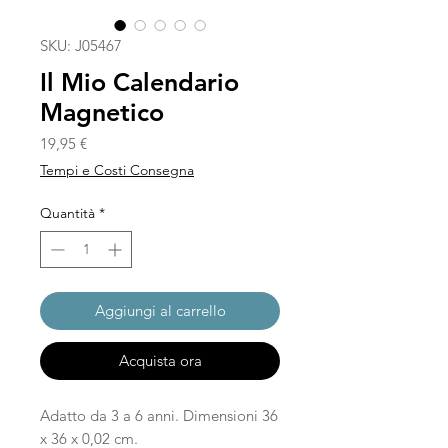
SKU: J05467
Il Mio Calendario
Magnetico
Prezzo
19,95 €
Tempi e Costi Consegna
Quantità
*
Aggiungi al carrello
Acquista ora
Adatto da 3 a 6 anni. Dimensioni 36
x 36 x 0,02 cm.