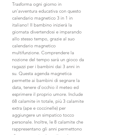
Trasforma ogni giorno in
un'avventura educativa con questo
calendario magnetico 3 in 1 in
italiano! Il bambino inizierà la
giornata divertendosi e imparando
allo stesso tempo, grazie al suo
calendario magnetico
multifunzione. Comprendere la
nozione del tempo sarà un gioco da
ragazzi per i bambini dai 3 anni in
su. Questa agenda magnetica
permette ai bambini di segnare la
data, tenere d'occhio il meteo ed
esprimere il proprio umore. Include
68 calamite in totale, più 3 calamite
extra (ape e coccinelle) per
aggiungere un simpatico tocco
personale. Inoltre, le 8 calamite che
rappresentano gli anni permettono