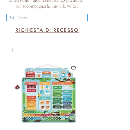
Io seleziono i giochi che ritengo più adatti
per accompagnarli, uno alla volta".
RICHIESTA DI RECESSO