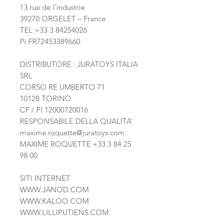
13 rue de l’industrie
39270 ORGELET – France
TEL +33 3 84254026
Pi FR72453389660
DISTRIBUTORE : JURATOYS ITALIA
SRL
CORSO RE UMBERTO 71
10128 TORINO
CF / PI 12000720016
RESPONSABILE DELLA QUALITA’
maxime.roquette@juratoys.com
MAXIME ROQUETTE
+33 3 84 25
98 00
SITI INTERNET
WWW.JANOD.COM
WWW.KALOO.COM
WWW.LILLIPUTIENS.COM