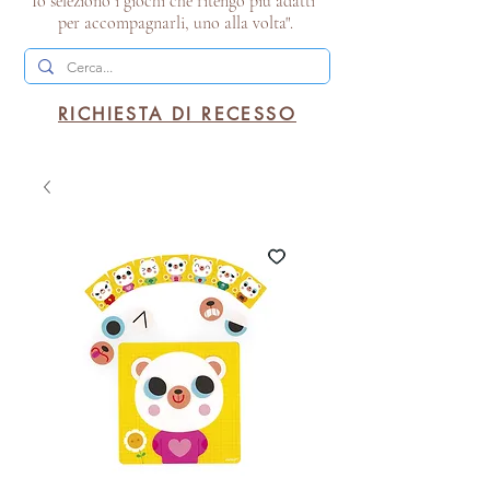
Io seleziono i giochi che ritengo più adatti
per accompagnarli, uno alla volta".
RICHIESTA DI RECESSO