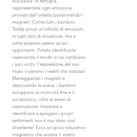
alla paura. In famiglia,
rappresentate ogni emozione
provata dall'orsetto posizionando i
magneti! Come tutti i bambini,
Teddy prova un'infinità di emozioni
in ogni tipo di situazione, che a
volte possono essere un po'
opprimenti. Potete identificarle
osservando il modo in cui cambiano
i suoi occhi, l'espressione del suo
muso o persino i vestiti che indossa!
Maneggiando i magneti e
descrivendo le scene, i bambini
sviluppano la motricità fine e il
vocabolario, oltre al senso di
osservazione. Imparare a
identificare e spiegare i propri
sentimenti non è mai stato così
divertente! Ecco un gioco educativo
magnetico che aiuterà il vostro