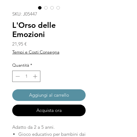
SKU: J05447
L'Orso delle
Emozioni
Prezzo
21,95 €
Tempi e Costi Consegna
Quantità
*
Aggiungi al carrello
Acquista ora
Adatto da 2 a 5 anni.
Gioco educativo per bambini dai