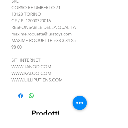
SRL
CORSO RE UMBERTO 71
10128 TORINO
CF / PI 12000720016
RESPONSABILE DELLA QUALITA’
maxime.roquette@juratoys.com
MAXIME ROQUETTE +33 3 84 25
98 00
SITI INTERNET
WWW.JANOD.COM
WWW.KALOO.COM
WWW.LILLIPUTIENS.COM
Prodotti
correlati