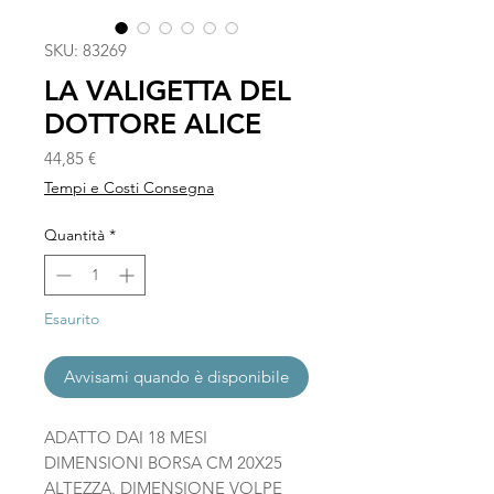
SKU: 83269
LA VALIGETTA DEL
DOTTORE ALICE
Prezzo
44,85 €
Tempi e Costi Consegna
Quantità
*
Esaurito
Avvisami quando è disponibile
ADATTO DAI 18 MESI
DIMENSIONI BORSA CM 20X25
ALTEZZA. DIMENSIONE VOLPE