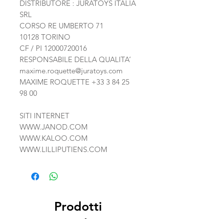
DISTRIBUTORE : JURATOYS ITALIA
SRL
CORSO RE UMBERTO 71
10128 TORINO
CF / PI 12000720016
RESPONSABILE DELLA QUALITA’
maxime.roquette@juratoys.com
MAXIME ROQUETTE
+33 3 84 25
98 00
SITI INTERNET
WWW.JANOD.COM
WWW.KALOO.COM
WWW.LILLIPUTIENS.COM
Prodotti