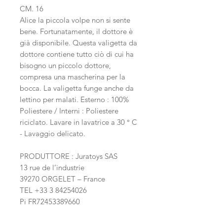
CM. 16
Alice la piccola volpe non si sente
bene. Fortunatamente, il dottore è
già disponibile. Questa valigetta da
dottore contiene tutto ciò di cui ha
bisogno un piccolo dottore,
compresa una mascherina per la
bocca. La valigetta funge anche da
lettino per malati. Esterno : 100%
Poliestere / Interni : Poliestere
riciclato. Lavare in lavatrice a 30 ° C
- Lavaggio delicato.
PRODUTTORE : Juratoys SAS
13 rue de l’industrie
39270 ORGELET – France
TEL +33 3 84254026
Pi FR72453389660