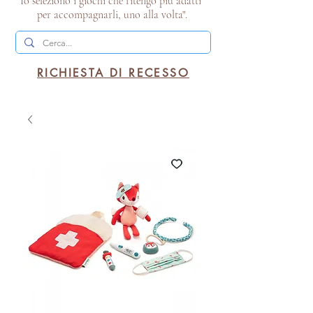
Io seleziono i giochi che ritengo più adatti
per accompagnarli, uno alla volta".
RICHIESTA DI RECESSO