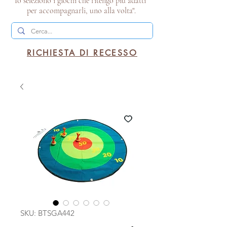
Io seleziono i giochi che ritengo più adatti
per accompagnarli, uno alla volta".
RICHIESTA DI RECESSO
SKU: BTSGA442