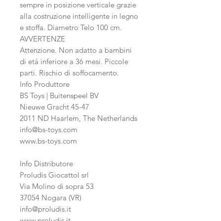
sempre in posizione verticale grazie
alla costruzione intelligente in legno
e stoffa. Diametro Telo 100 cm.
AVVERTENZE
Attenzione. Non adatto a bambini
di età inferiore a 36 mesi. Piccole
parti. Rischio di soffocamento.
Info Produttore
BS Toys
| Buitenspeel BV
Nieuwe Gracht 45-47
2011 ND Haarlem, The Netherlands
info@bs-toys.com
www.bs-toys.com
Info Distributore
Proludis Giocattol srl
Via Molino di sopra 53
37054 Nogara (VR)
info@proludis.it
www.proludis.it