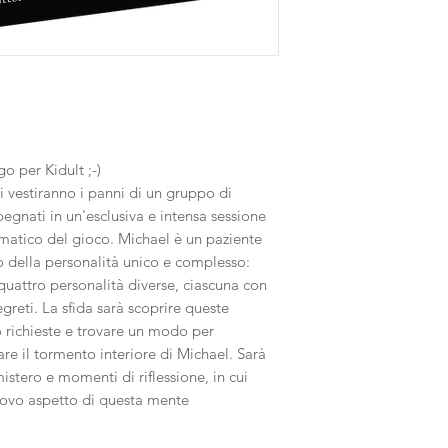
o per Kidult ;-)
ri vestiranno i panni di un gruppo di
pegnati in un'esclusiva e intensa sessione
gmatico del gioco. Michael è un paziente
vo della personalità unico e complesso:
quattro personalità diverse, ciascuna con
egreti. La sfida sarà scoprire queste
o richieste e trovare un modo per
re il tormento interiore di Michael. Sarà
istero e momenti di riflessione, in cui
uovo aspetto di questa mente