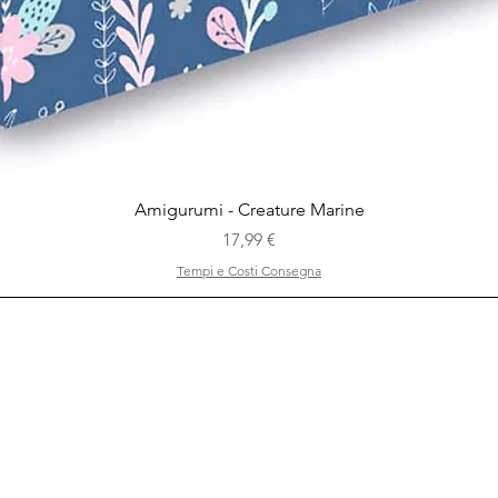
Vista rapida
Amigurumi - Creature Marine
Prezzo
17,99 €
Tempi e Costi Consegna