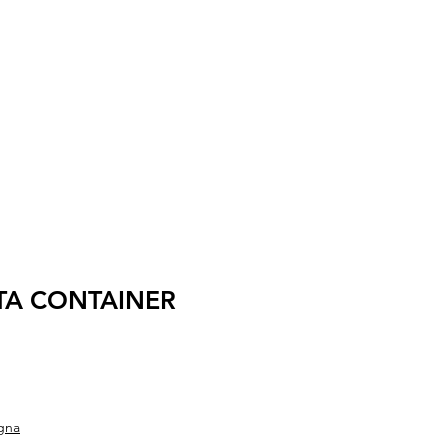
TA CONTAINER
gna