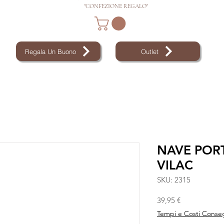
"CONFEZIONE REGALO"
Regala Un Buono
Outlet
NAVE POR
VILAC
SKU: 2315
Prezzo
39,95 €
Tempi e Costi Conse