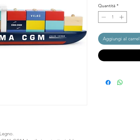
Quantità
*
Aggiungi al carrel
 Legno.