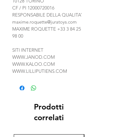
10128 TORINO
CF / PI 12000720016
RESPONSABILE DELLA QUALITA’
maxime.roquette@juratoys.com
MAXIME ROQUETTE
+33 3 84 25
98 00
SITI INTERNET
WWW.JANOD.COM
WWW.KALOO.COM
WWW.LILLIPUTIENS.COM
Prodotti
correlati