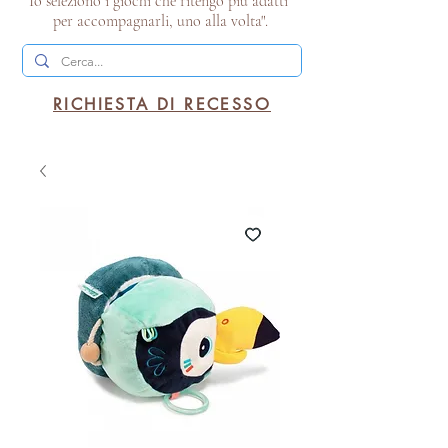
Io seleziono i giochi che ritengo più adatti
per accompagnarli, uno alla volta".
RICHIESTA DI RECESSO