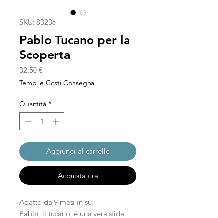
SKU: 83236
Pablo Tucano per la
Scoperta
Prezzo
32,50 €
Tempi e Costi Consegna
Quantità
*
Aggiungi al carrello
Acquista ora
Adatto da 9 mesi in su.
Pablo, il tucano, è una vera sfida