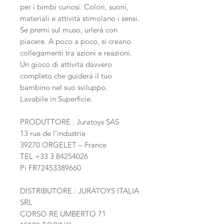
per i bimbi curiosi. Colori, suoni,
materiali e attività stimolano i sensi.
Se premi sul muso, urlerà con
piacere. A poco a poco, si creano
collegamenti tra azioni e reazioni.
Un gioco di attività davvero
completo che guiderà il tuo
bambino nel suo sviluppo.
Lavabile in Superficie.
PRODUTTORE : Juratoys SAS
13 rue de l’industrie
39270 ORGELET – France
TEL +33 3 84254026
Pi FR72453389660
DISTRIBUTORE : JURATOYS ITALIA
SRL
CORSO RE UMBERTO 71