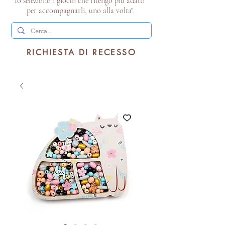
Io seleziono i giochi che ritengo più adatti
per accompagnarli, uno alla volta".
RICHIESTA DI RECESSO