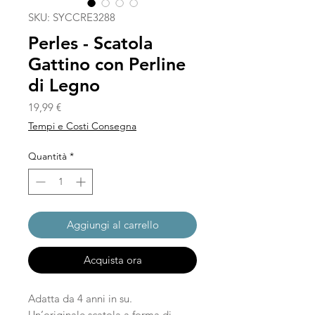
SKU: SYCCRE3288
Perles - Scatola
Gattino con Perline
di Legno
Prezzo
19,99 €
Tempi e Costi Consegna
Quantità
*
Aggiungi al carrello
Acquista ora
Adatta da 4 anni in su.
Un’originale scatola a forma di