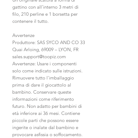
gattino con all’interno 3 metri di
filo, 210 perline e 1 borsetta per
contenere il tutto.
Avvertenze
Produttore: SAS SYCO AND CO 33
Quai Arloing, 69009 – LYON, FR
sales.support@toopiz.com
Avvertenze: Usare i componenti
solo come indicato sulle istruzioni.
Rimuovere tutto l'imballaggio
prima di dare il giocattolo al
bambino. Conservare queste
informazioni come riferimento
futuro. Non adatto per bambini di
età inferiore ai 36 mesi. Contiene
piccole parti che possono essere
ingerite o inalate dal bambino e
provocare asfissia o soffocamento.