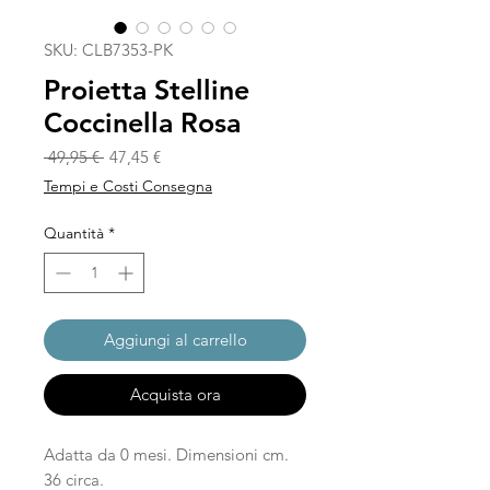
SKU: CLB7353-PK
Proietta Stelline
Coccinella Rosa
Prezzo regolare
Prezzo scontato
 49,95 € 
47,45 €
Tempi e Costi Consegna
Quantità
*
Aggiungi al carrello
Acquista ora
Adatta da 0 mesi. Dimensioni cm.
36 circa.