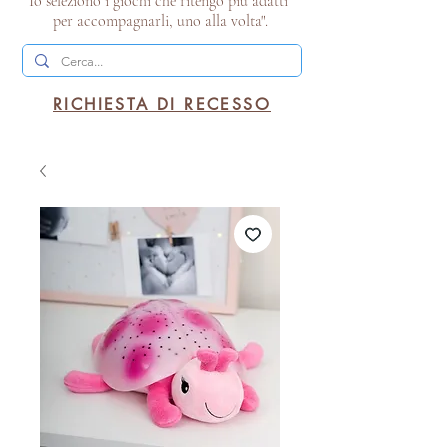
Io seleziono i giochi che ritengo più adatti
per accompagnarli, uno alla volta".
RICHIESTA DI RECESSO