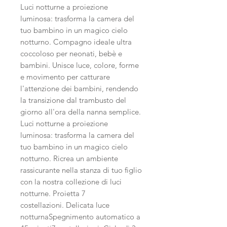
Luci notturne a proiezione
luminosa: trasforma la camera del
tuo bambino in un magico cielo
notturno. Compagno ideale ultra
coccoloso per neonati, bebè e
bambini. Unisce luce, colore, forme
e movimento per catturare
l'attenzione dei bambini, rendendo
la transizione dal trambusto del
giorno all'ora della nanna semplice.
Luci notturne a proiezione
luminosa: trasforma la camera del
tuo bambino in un magico cielo
notturno. Ricrea un ambiente
rassicurante nella stanza di tuo figlio
con la nostra collezione di luci
notturne. Proietta 7
costellazioni. Delicata luce
notturnaSpegnimento automatico a