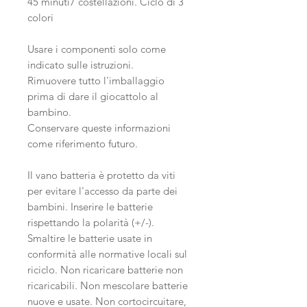
45 minuti7 costellazioni. Ciclo di 3
colori
Usare i componenti solo come
indicato sulle istruzioni.
Rimuovere tutto l'imballaggio
prima di dare il giocattolo al
bambino.
Conservare queste informazioni
come riferimento futuro.
Il vano batteria è protetto da viti
per evitare l'accesso da parte dei
bambini. Inserire le batterie
rispettando la polarità (+/-).
Smaltire le batterie usate in
conformità alle normative locali sul
riciclo. Non ricaricare batterie non
ricaricabili. Non mescolare batterie
nuove e usate. Non cortocircuitare,