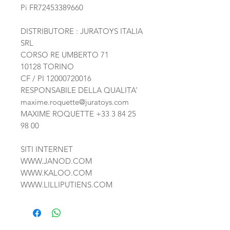
Pi FR72453389660
DISTRIBUTORE : JURATOYS ITALIA
SRL
CORSO RE UMBERTO 71
10128 TORINO
CF / PI 12000720016
RESPONSABILE DELLA QUALITA’
maxime.roquette@juratoys.com
MAXIME ROQUETTE
+33 3 84 25
98 00
SITI INTERNET
WWW.JANOD.COM
WWW.KALOO.COM
WWW.LILLIPUTIENS.COM