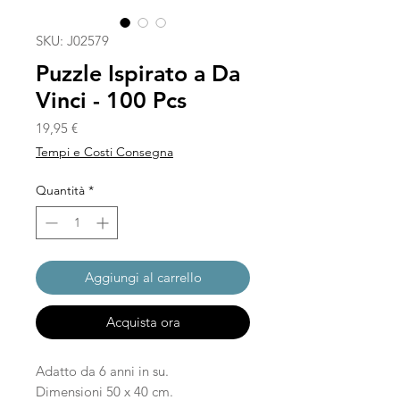
SKU: J02579
Puzzle Ispirato a Da
Vinci - 100 Pcs
Prezzo
19,95 €
Tempi e Costi Consegna
Quantità
*
Aggiungi al carrello
Acquista ora
Adatto da 6 anni in su.
Dimensioni 50 x 40 cm.