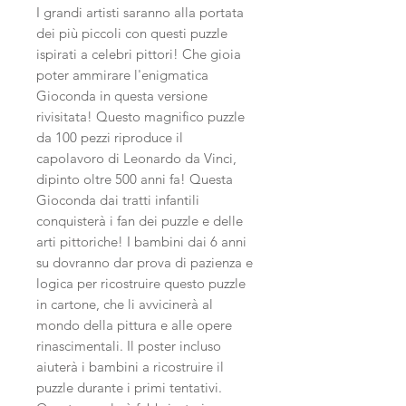
I grandi artisti saranno alla portata
dei più piccoli con questi puzzle
ispirati a celebri pittori! Che gioia
poter ammirare l'enigmatica
Gioconda in questa versione
rivisitata! Questo magnifico puzzle
da 100 pezzi riproduce il
capolavoro di Leonardo da Vinci,
dipinto oltre 500 anni fa! Questa
Gioconda dai tratti infantili
conquisterà i fan dei puzzle e delle
arti pittoriche! I bambini dai 6 anni
su dovranno dar prova di pazienza e
logica per ricostruire questo puzzle
in cartone, che li avvicinerà al
mondo della pittura e alle opere
rinascimentali. Il poster incluso
aiuterà i bambini a ricostruire il
puzzle durante i primi tentativi.