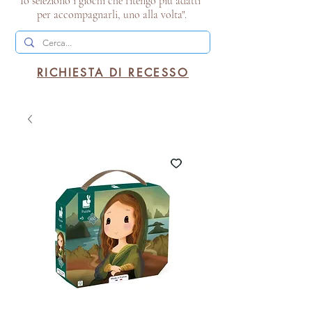
Io seleziono i giochi che ritengo più adatti
per accompagnarli, uno alla volta".
RICHIESTA DI RECESSO