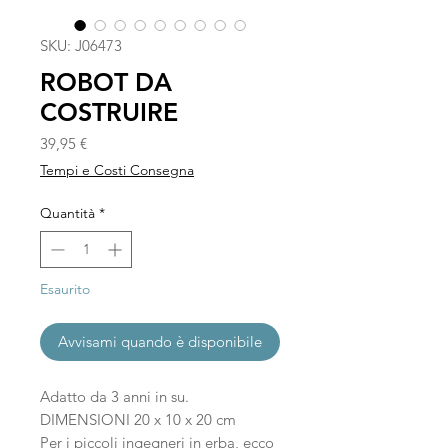
SKU: J06473
ROBOT DA
COSTRUIRE
Prezzo
39,95 €
Tempi e Costi Consegna
Quantità
*
Esaurito
Avvisami quando è disponibile
Adatto da 3 anni in su.
DIMENSIONI 20 x 10 x 20 cm
Per i piccoli ingegneri in erba, ecco