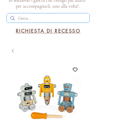
Io seleziono i giochi che ritengo più adatti
per accompagnarli, uno alla volta".
RICHIESTA DI RECESSO