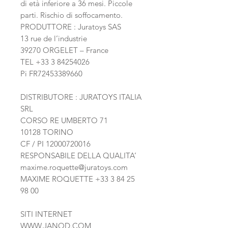
di età inferiore a 36 mesi. Piccole
parti. Rischio di soffocamento.
PRODUTTORE : Juratoys SAS
13 rue de l’industrie
39270 ORGELET – France
TEL +33 3 84254026
Pi FR72453389660
DISTRIBUTORE : JURATOYS ITALIA
SRL
CORSO RE UMBERTO 71
10128 TORINO
CF / PI 12000720016
RESPONSABILE DELLA QUALITA’
maxime.roquette@juratoys.com
MAXIME ROQUETTE
+33 3 84 25
98 00
SITI INTERNET
WWW.JANOD.COM