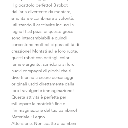
il giocattolo perfetto! 3 robot
dall’aria divertente da montare,
smontare e combinare a volontà,
utilizzando il cacciavite incluso in
legno! I 53 pezzi di questo gioco
sono intercambiabili e quindi
consentono molteplici possibilità di
creazione! Montati sulle loro ruote,
questi robot con dettagli color
rame e argento, sorridono ai loro
nuovi compagni di giochi che si
divertiranno a creare personaggi
originali usciti direttamente dalla
loro travolgente immaginazione!
Questa attività è perfetta per
sviluppare la motricità fine e
l'immaginazione del tuo bambino!
Materiale : Legno
Attenzione. Non adatto a bambini