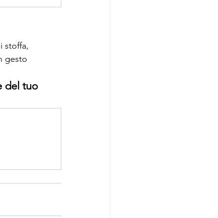
 stoffa, 
n gesto 
 del tuo 