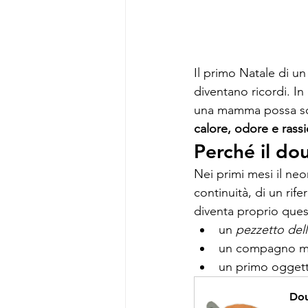
Il primo Natale di un
diventano ricordi. In
una mamma possa sce
calore, odore e rass
Perché il do
Nei primi mesi il neon
continuità, di un ri
diventa proprio ques
un 
pezzetto de
un compagno mor
un primo oggetto
Dou