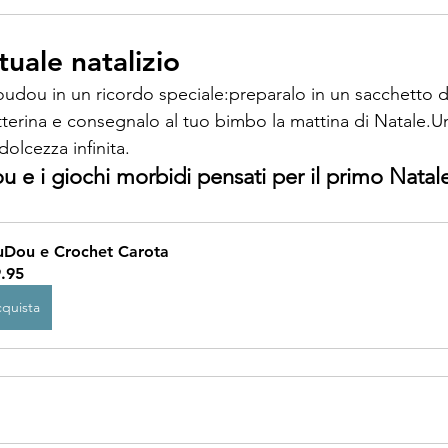
tuale natalizio
oudou in un ricordo speciale:preparalo in un sacchetto di
tterina e consegnalo al tuo bimbo la mattina di Natale.U
olcezza infinita.
u e i giochi morbidi pensati per il primo Natale
Dou e Crochet Carota
.95
quista