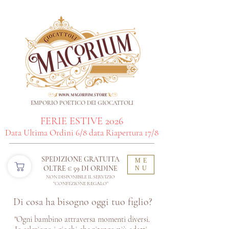
EMPORIO POETICO DEI GIOCATTOLI
FERIE ESTIVE 2026
Data Ultima Ordini 6/8 data Riapertura 17/8
SPEDIZIONE GRATUITA
ME
OLTRE € 59 DI ORDINE​
NU
NON DISPONIBILE IL SERVIZIO
"CONFEZIONE REGALO"
Di cosa ha bisogno oggi tuo figlio?
"Ogni bambino attraversa momenti diversi.