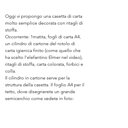
Oggi vi propongo una casetta di carta 
molto semplice decorata con ritagli di 
stoffa.
Occorrente: 1matita, fogli di carta A4, 
un cilindro di cartone del rotolo di 
carta igienica finito (come quello che 
ha scelto l'elefantino Elmer nel video), 
ritagli di stoffa, carta colorata, forbici e 
colla.
Il cilindro in cartone serve per la 
struttura della casetta. Il foglio A4 per il 
tetto, dove disegnerete un grande 
semicerchio come vedete in foto: