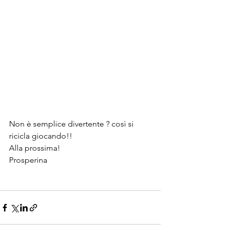
Non è semplice divertente ? così si 
ricicla giocando!!
Alla prossima!
Prosperina