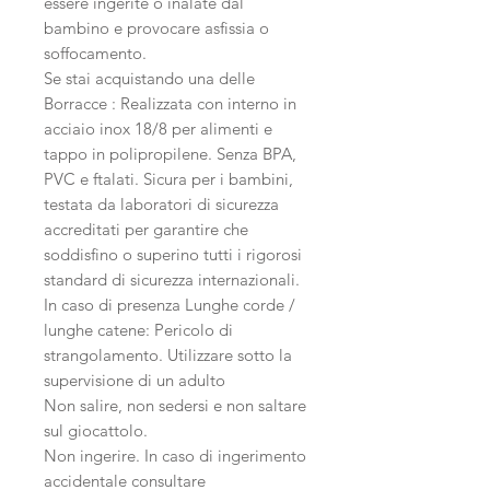
essere ingerite o inalate dal
bambino e provocare asfissia o
soffocamento.
Se stai acquistando una delle
Borracce : Realizzata con interno in
acciaio inox 18/8 per alimenti e
tappo in polipropilene. Senza BPA,
PVC e ftalati. Sicura per i bambini,
testata da laboratori di sicurezza
accreditati per garantire che
soddisfino o superino tutti i rigorosi
standard di sicurezza internazionali.
In caso di presenza Lunghe corde /
lunghe catene
: Pericolo di
strangolamento. Utilizzare sotto la
supervisione di un adulto
Non salire, non sedersi e non saltare
sul giocattolo.
Non ingerire. In caso di ingerimento
accidentale consultare