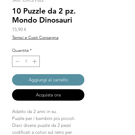
10 Puzzle da 2 pz.
Mondo Dinosauri
Prezzo
15,90 €
Tempi e Costi Consegna
Quantità
*
Aggiungi al carrello
Acquista ora
Adatto da 2 anni in su.
Puzzle per i bambini più piccoli.
Dieci diversi puzzle da 2 pezzi
codificati a colori sul retro per