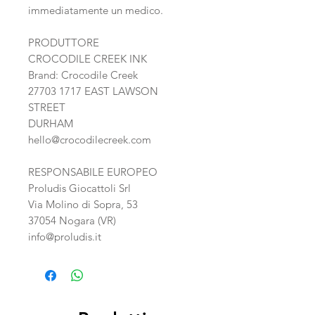
immediatamente un medico.
PRODUTTORE
CROCODILE CREEK INK
Brand: Crocodile Creek
27703 1717 EAST LAWSON
STREET
DURHAM
hello@crocodilecreek.com
RESPONSABILE EUROPEO
Proludis Giocattoli Srl
Via Molino di Sopra, 53
37054 Nogara (VR)
info@proludis.it