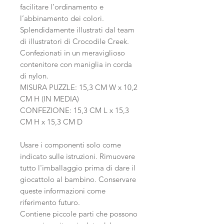
facilitare l’ordinamento e
l’abbinamento dei colori.
Splendidamente illustrati dal team
di illustratori di Crocodile Creek.
Confezionati in un meraviglioso
contenitore con maniglia in corda
di nylon.
MISURA PUZZLE: 15,3 CM W x 10,2
CM H (IN MEDIA)
CONFEZIONE: 15,3 CM L x 15,3
CM H x 15,3 CM D
Usare i componenti solo come
indicato sulle istruzioni. Rimuovere
tutto l'imballaggio prima di dare il
giocattolo al bambino. Conservare
queste informazioni come
riferimento futuro.
Contiene piccole parti che possono