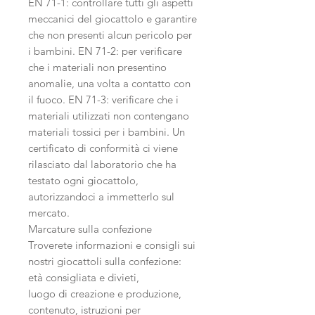
EN 71-1: controllare tutti gli aspetti
meccanici del giocattolo e garantire
che non presenti alcun pericolo per
i bambini. EN 71-2: per verificare
che i materiali non presentino
anomalie, una volta a contatto con
il fuoco. EN 71-3: verificare che i
materiali utilizzati non contengano
materiali tossici per i bambini. Un
certificato di conformità ci viene
rilasciato dal laboratorio che ha
testato ogni giocattolo,
autorizzandoci a immetterlo sul
mercato.
Marcature sulla confezione
Troverete informazioni e consigli sui
nostri giocattoli sulla confezione:
età consigliata e divieti,
luogo di creazione e produzione,
contenuto, istruzioni per