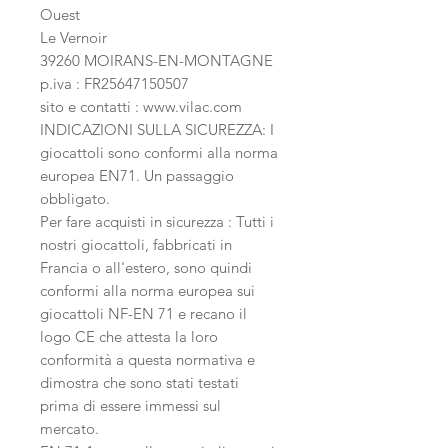
Ouest
Le Vernoir
39260 MOIRANS-EN-MONTAGNE
p.iva : FR25647150507
sito e contatti : www.vilac.com
INDICAZIONI SULLA SICUREZZA: I
giocattoli sono conformi alla norma
europea EN71. Un passaggio
obbligato.
Per fare acquisti in sicurezza : Tutti i
nostri giocattoli, fabbricati in
Francia o all'estero, sono quindi
conformi alla norma europea sui
giocattoli NF-EN 71 e recano il
logo CE che attesta la loro
conformità a questa normativa e
dimostra che sono stati testati
prima di essere immessi sul
mercato.