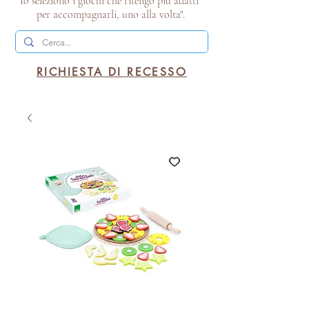
Io seleziono i giochi che ritengo più adatti
per accompagnarli, uno alla volta".
RICHIESTA DI RECESSO