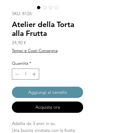
SKU: 8126
Atelier della Torta
alla Frutta
Prezzo
24,90 €
Tempi e Costi Consegna
Quantità
*
Aggiungi al carrello
Acquista ora
Adatta da 3 anni in su.
Una buona crostata con la frutta: