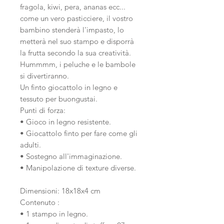
fragola, kiwi, pera, ananas ecc...
come un vero pasticciere, il vostro
bambino stenderà l'impasto, lo
metterà nel suo stampo e disporrà
la frutta secondo la sua creatività.
Hummmm, i peluche e le bambole
si divertiranno.
Un finto giocattolo in legno e
tessuto per buongustai.
Punti di forza:
• Gioco in legno resistente.
• Giocattolo finto per fare come gli
adulti.
• Sostegno all'immaginazione.
• Manipolazione di texture diverse.
Dimensioni: 18x18x4 cm
Contenuto :
• 1 stampo in legno.