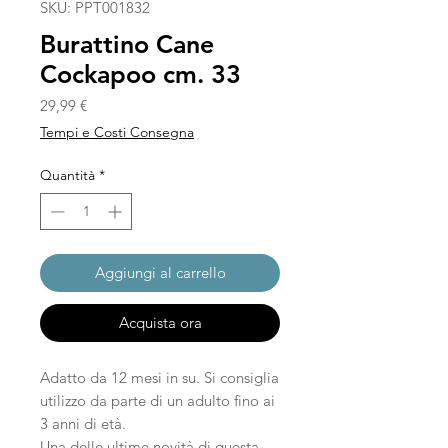
SKU: PPT001832
Burattino Cane
Cockapoo cm. 33
Prezzo
29,99 €
Tempi e Costi Consegna
Quantità
*
Aggiungi al carrello
Acquista ora
Adatto da 12 mesi in su. Si consiglia
utilizzo da parte di un adulto fino ai
3 anni di età.
Una delle ultime novità di questa