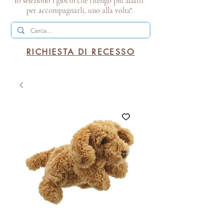
Io seleziono i giochi che ritengo più adatti
per accompagnarli, uno alla volta".
RICHIESTA DI RECESSO