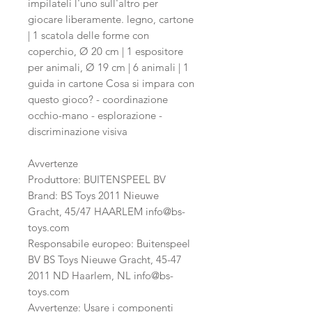
impilateli l'uno sull'altro per
giocare liberamente. legno, cartone
| 1 scatola delle forme con
coperchio, Ø 20 cm | 1 espositore
per animali, Ø 19 cm | 6 animali | 1
guida in cartone Cosa si impara con
questo gioco? - coordinazione
occhio-mano - esplorazione -
discriminazione visiva
Avvertenze
Produttore: BUITENSPEEL BV
Brand: BS Toys 2011 Nieuwe
Gracht, 45/47 HAARLEM info@bs-
toys.com
Responsabile europeo: Buitenspeel
BV BS Toys Nieuwe Gracht, 45-47
2011 ND Haarlem, NL info@bs-
toys.com
Avvertenze: Usare i componenti