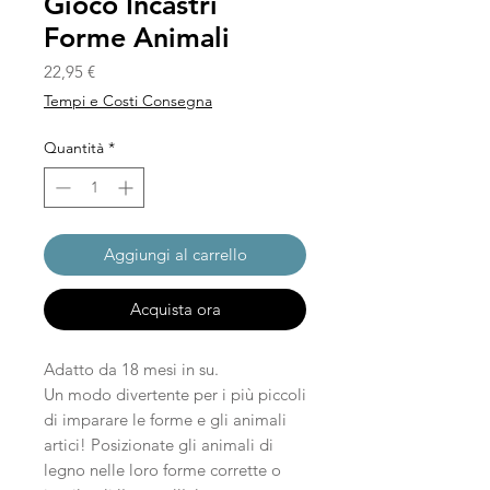
Gioco Incastri
Forme Animali
Prezzo
22,95 €
Tempi e Costi Consegna
Quantità
*
Aggiungi al carrello
Acquista ora
Adatto da 18 mesi in su.
Un modo divertente per i più piccoli
di imparare le forme e gli animali
artici! Posizionate gli animali di
legno nelle loro forme corrette o