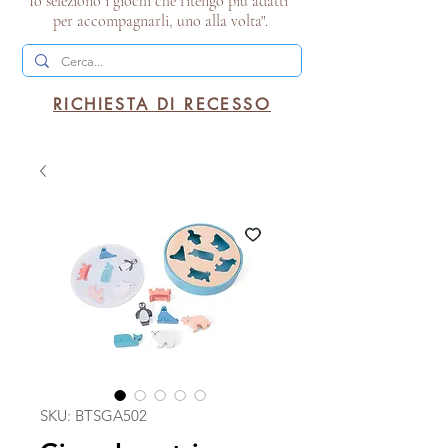
Io seleziono i giochi che ritengo più adatti
per accompagnarli, uno alla volta".
RICHIESTA DI RECESSO
SKU: BTSGA502