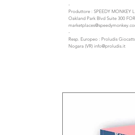
-
Produttore : SPEEDY MONKEY L
Oakland Park Blvd Suite 300 
marketplaces@speedymonkey.c
-
Resp. Europeo : Proludis Giocatto
Nogara (VR) info@proludis.it