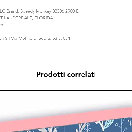
LC Brand: Speedy Monkey 33306 2900 E
FORT LAUDERDALE, FLORIDA
om
li Srl Via Molino di Sopra, 53 37054
Prodotti correlati