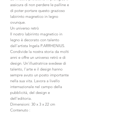
assicura di non perdere le palline e
di poter portare questo grazioso
labirinto magnetico in legno
ovunque.
Un universo retrò
Il nostro labirinto magnetico in
legno è decorato con talento
dall'artista Ingela P.ARRHENIUS.
Condivide la nostra storia da molti
anni e offre un universo retrò e di
design. Un'illustratrice svedese di
talento, l'arte e il design hanno
sempre avuto un posto importante
nella sua vita. Lavora a livello
internazionale nel campo della
pubblicità, del design e
dell'editoria.
Dimensioni: 30 x 3 x 22 cm
Contenuto :