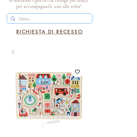
Io seleziono i giochi che ritengo più adatti
per accompagnarli, uno alla volta".
RICHIESTA DI RECESSO