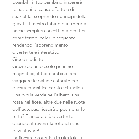
possibili, il tuo bambino imparerà
le nozioni di causa-effetto e di
spazialità, scoprendo i principi della
gravità. Il nostro labirinto introdurrà
anche semplici concetti matematici
come forme, colori e sequenze,
rendendo l'apprendimento
divertente e interattivo.
Gioco studiato
Grazie ad un piccolo pennino
magnetico, il tuo bambino farà
viaggiare le palline colorate per
questa magnifica cornice cittadina.
Una biglia verde nell'albero, una
rossa nel fiore, altre due nelle ruote
dell'autobus, riuscirà a posizionarle
tutte? È ancora più divertente
quando attraversi la rotonda che
devi attivare!
La finestra protettiva in plexiglas ti