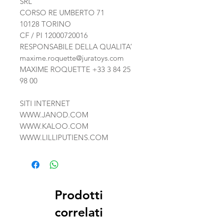
SRL
CORSO RE UMBERTO 71
10128 TORINO
CF / PI 12000720016
RESPONSABILE DELLA QUALITA’
maxime.roquette@juratoys.com
MAXIME ROQUETTE +33 3 84 25
98 00
SITI INTERNET
WWW.JANOD.COM
WWW.KALOO.COM
WWW.LILLIPUTIENS.COM
Prodotti
correlati