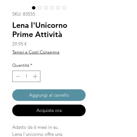
SKU: 83555
Lena l'Unicorno
Prime Attività
Prezzo
29,95 €
Tempi e Costi Consegna
Quantità
*
Aggiungi al carrello
Acquista ora
Adatto da 6 mesi in su.
Lena l'unicorno offre una