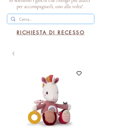
Io seleziono i giochi che ritengo più adatti
per accompagnarli, uno alla volta".
RICHIESTA DI RECESSO