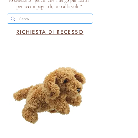
Io seleziono i giochi che ritengo più adatti
per accompagnarli, uno alla volta".
RICHIESTA DI RECESSO