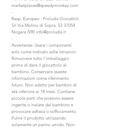
marketplaces@speedymonkey.com
-
Resp. Europeo : Proludis Giocattoli
Srl Via Molino di Sopra, 53 37054
Nogara (VR) info@proludis.it
-
Avvertenze: Usare i componenti
solo come indicato sulle istruzioni.
Rimuovere tutto l'imballaggio
prima di dare il giocattolo al
bambino. Conservare queste
informazioni come riferimento
futuro. Non adatto per bambini di
età inferiore ai 18 mesi. Contiene
piccole parti che possono essere
ingerite o inalate dal bambino e
provocare asfissia o soffocamento.
Pulire il prodotto utilizzando
solamente un panno umido. Non