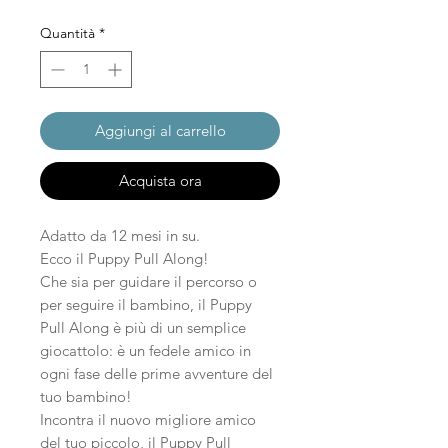
Quantità
*
Aggiungi al carrello
Acquista ora
Adatto da 12 mesi in su.
Ecco il Puppy Pull Along!
Che sia per guidare il percorso o
per seguire il bambino, il Puppy
Pull Along è più di un semplice
giocattolo: è un fedele amico in
ogni fase delle prime avventure del
tuo bambino!
Incontra il nuovo migliore amico
del tuo piccolo, il Puppy Pull