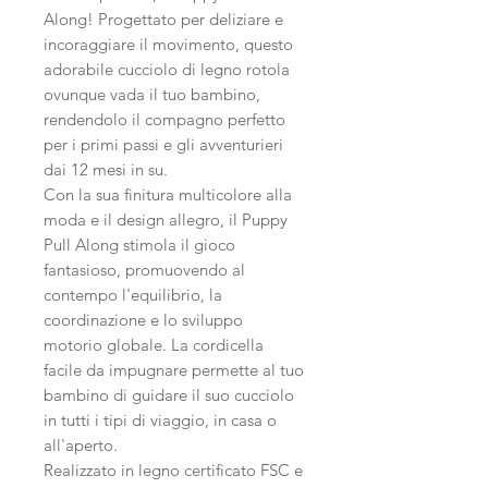
Along! Progettato per deliziare e
incoraggiare il movimento, questo
adorabile cucciolo di legno rotola
ovunque vada il tuo bambino,
rendendolo il compagno perfetto
per i primi passi e gli avventurieri
dai 12 mesi in su.
Con la sua finitura multicolore alla
moda e il design allegro, il Puppy
Pull Along stimola il gioco
fantasioso, promuovendo al
contempo l'equilibrio, la
coordinazione e lo sviluppo
motorio globale. La cordicella
facile da impugnare permette al tuo
bambino di guidare il suo cucciolo
in tutti i tipi di viaggio, in casa o
all'aperto.
Realizzato in legno certificato FSC e