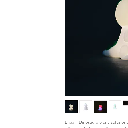
Enea il Dinosauro è una soluzion