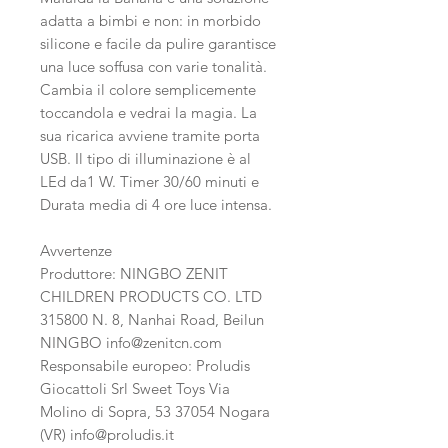
adatta a bimbi e non: in morbido
silicone e facile da pulire garantisce
una luce soffusa con varie tonalità.
Cambia il colore semplicemente
toccandola e vedrai la magia. La
sua ricarica avviene tramite porta
USB. Il tipo di illuminazione è al
LEd da1 W. Timer 30/60 minuti e
Durata media di 4 ore luce intensa.
Avvertenze
Produttore: NINGBO ZENIT
CHILDREN PRODUCTS CO. LTD
315800 N. 8, Nanhai Road, Beilun
NINGBO info@zenitcn.com
Responsabile europeo: Proludis
Giocattoli Srl Sweet Toys Via
Molino di Sopra, 53 37054 Nogara
(VR) info@proludis.it