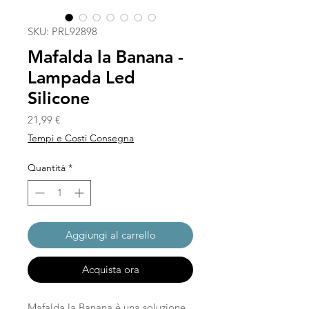
SKU: PRL92898
Mafalda la Banana -
Lampada Led
Silicone
Prezzo
21,99 €
Tempi e Costi Consegna
Quantità
*
Aggiungi al carrello
Acquista ora
Mafalda la Banana è una soluzione