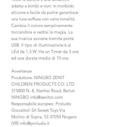
adatta a bimbi e non: in morbido
silicone e facile da pulire garantisce
una luce soffusa con varie tonalità.
Cambia il colore semplicemente
toccandola e vedrai la magia. La
sua ricarica avviene tramite porta
USB. Il tipo di illuminazione è al
LEd da 1,3 W. Ha un Timer da 3 ore
ed una durata media di 10 ore.
Avvertenze
Produttore: NINGBO ZENIT
CHILDREN PRODUCTS CO. LTD
315800 N. 8, Nanhai Road, Beilun
NINGBO info@zenitcn.com
Responsabile europeo: Proludis
Giocattoli Srl Sweet Toys Via
Molino di Sopra, 53 37054 Nogara
(VR) info@proludis.it